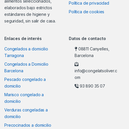
alimentos seleccionados,
Política de privacidad
elaborados bajo estrictos
Política de cookies
estándares de higiene y
seguridad, sin salir de casa.
Enlaces de interés
Datos de contacto
Congelados a domicilio
08811 Canyelles,
Tarragona
Barcelona
Congelados a Domicilio
Barcelona
info@congelatsoliver.c
om
Pescado congelado a
domicilio
93 890 35 07
Marisco congelado a
domicilio
Verduras congeladas a
domicilio
Precocinados a domicilio