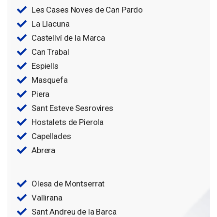
Les Cases Noves de Can Pardo
La Llacuna
Castellví de la Marca
Can Trabal
Espiells
Masquefa
Piera
Sant Esteve Sesrovires
Hostalets de Pierola
Capellades
Abrera
Olesa de Montserrat
Vallirana
Sant Andreu de la Barca