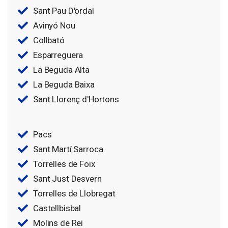
Sant Pau D'ordal
Avinyó Nou
Collbató
Esparreguera
La Beguda Alta
La Beguda Baixa
Sant Llorenç d'Hortons
Pacs
Sant Martí Sarroca
Torrelles de Foix
Sant Just Desvern
Torrelles de Llobregat
Castellbisbal
Molins de Rei