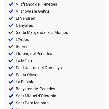
Vilafranca del Penedès
Vilanova i la Geltrú
El Vendrell
Canyelles
Santa Margarida i els Monjos
L'Arboç
Bellvei
Llorenç del Penedès
La Múnia
Sant Jaume del Domenys
Santa Oliva
La Papiola
Banyeres del Penedès
Sant Miquel d'Olerdola
Sant Pere Molanta