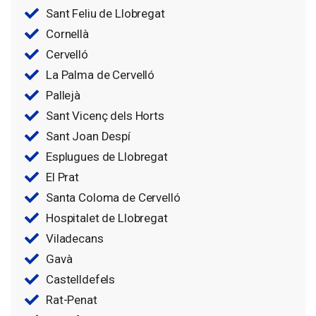
Sant Feliu de Llobregat
Cornellà
Cervelló
La Palma de Cervelló
Pallejà
Sant Vicenç dels Horts
Sant Joan Despí
Esplugues de Llobregat
El Prat
Santa Coloma de Cervelló
Hospitalet de Llobregat
Viladecans
Gavà
Castelldefels
Rat-Penat