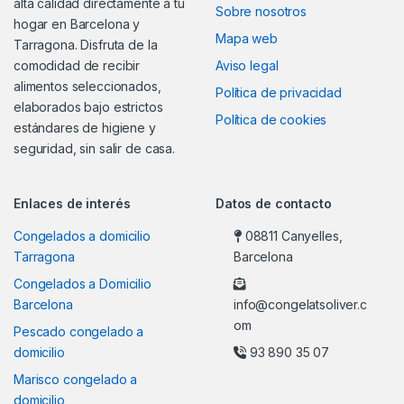
alta calidad directamente a tu
Sobre nosotros
hogar en Barcelona y
Mapa web
Tarragona. Disfruta de la
comodidad de recibir
Aviso legal
alimentos seleccionados,
Política de privacidad
elaborados bajo estrictos
Política de cookies
estándares de higiene y
seguridad, sin salir de casa.
Enlaces de interés
Datos de contacto
Congelados a domicilio
08811 Canyelles,
Tarragona
Barcelona
Congelados a Domicilio
Barcelona
info@congelatsoliver.c
om
Pescado congelado a
domicilio
93 890 35 07
Marisco congelado a
domicilio