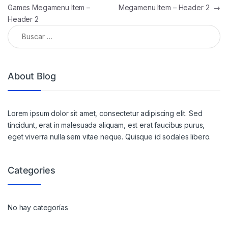
Games Megamenu Item –
Megamenu Item – Header 2
→
Header 2
Buscar:
About Blog
Lorem ipsum dolor sit amet, consectetur adipiscing elit. Sed
tincidunt, erat in malesuada aliquam, est erat faucibus purus,
eget viverra nulla sem vitae neque. Quisque id sodales libero.
Categories
No hay categorías