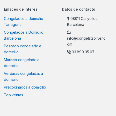
Enlaces de interés
Datos de contacto
Congelados a domicilio
08811 Canyelles,
Tarragona
Barcelona
Congelados a Domicilio
Barcelona
info@congelatsoliver.c
om
Pescado congelado a
domicilio
93 890 35 07
Marisco congelado a
domicilio
Verduras congeladas a
domicilio
Precocinados a domicilio
Top ventas