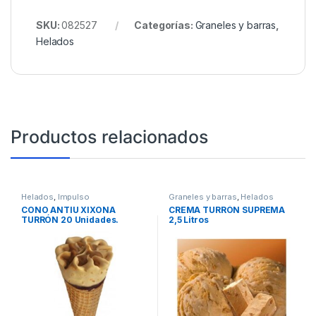
SKU:
082527
Categorías:
Graneles y barras
,
Helados
Productos relacionados
Helados
,
Impulso
Graneles y barras
,
Helados
CONO ANTIU XIXONA
CREMA TURRÓN SUPREMA
TURRÓN 20 Unidades.
2,5 Litros