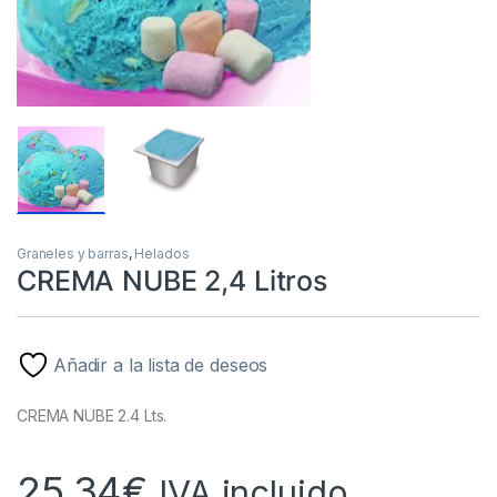
Graneles y barras
,
Helados
CREMA NUBE 2,4 Litros
Añadir a la lista de deseos
CREMA NUBE 2.4 Lts.
25,34
€
IVA incluido