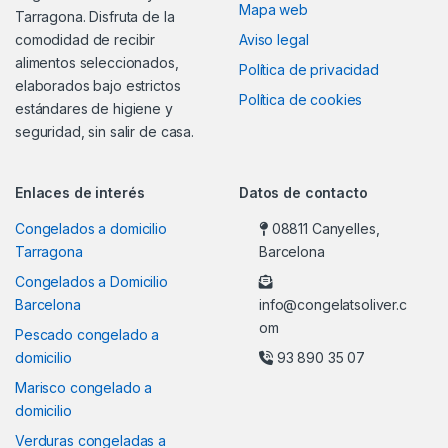
Mapa web
Tarragona. Disfruta de la
comodidad de recibir
Aviso legal
alimentos seleccionados,
Política de privacidad
elaborados bajo estrictos
Política de cookies
estándares de higiene y
seguridad, sin salir de casa.
Enlaces de interés
Datos de contacto
Congelados a domicilio
08811 Canyelles,
Tarragona
Barcelona
Congelados a Domicilio
Barcelona
info@congelatsoliver.c
om
Pescado congelado a
domicilio
93 890 35 07
Marisco congelado a
domicilio
Verduras congeladas a