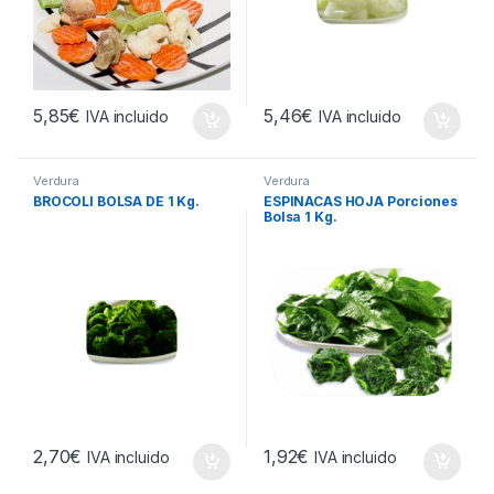
5,85
€
5,46
€
IVA incluido
IVA incluido
Verdura
Verdura
BRÓCOLI BOLSA DE 1 Kg.
ESPINACAS HOJA Porciones
Bolsa 1 Kg.
2,70
€
1,92
€
IVA incluido
IVA incluido