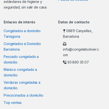
estándares de higiene y
seguridad, sin salir de casa.
Enlaces de interés
Datos de contacto
Congelados a domicilio
08811 Canyelles,
Tarragona
Barcelona
Congelados a Domicilio
Barcelona
info@congelatsoliver.c
om
Pescado congelado a
domicilio
93 890 35 07
Marisco congelado a
domicilio
Verduras congeladas a
domicilio
Precocinados a domicilio
Top ventas