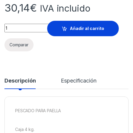
30,14
€
IVA incluido
PESCADO PARA PAELLA Caja 4 kg. quantity
Añadir al carrito
Comparar
Descripción
Especificación
PESCADO PARA PAELLA
Caja 4 kg.