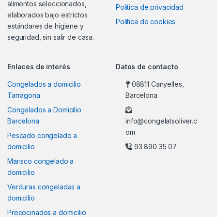
alimentos seleccionados,
Política de privacidad
elaborados bajo estrictos
Política de cookies
estándares de higiene y
seguridad, sin salir de casa.
Enlaces de interés
Datos de contacto
Congelados a domicilio
08811 Canyelles,
Tarragona
Barcelona
Congelados a Domicilio
Barcelona
info@congelatsoliver.c
om
Pescado congelado a
domicilio
93 890 35 07
Marisco congelado a
domicilio
Verduras congeladas a
domicilio
Precocinados a domicilio