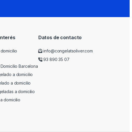
interés
Datos de contacto
domicilio
info@congelatsoliver.com
93 890 35 07
Domicilio Barcelona
lado a domicilio
lado a domicilio
eladas a domicilio
a domicilio