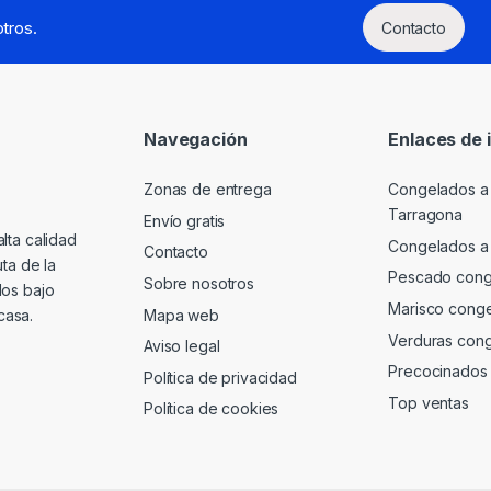
tros.
Contacto
Navegación
Enlaces de 
Zonas de entrega
Congelados a 
Tarragona
Envío gratis
lta calidad
Congelados a 
Contacto
ta de la
Pescado conge
Sobre nosotros
dos bajo
Marisco conge
Mapa web
casa.
Verduras cong
Aviso legal
Precocinados 
Política de privacidad
Top ventas
Política de cookies