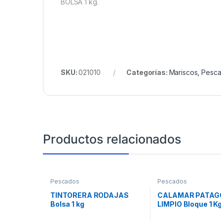
BOLSA 1 kg.
SKU:
021010
Categorías:
Mariscos
,
Pesc
Productos relacionados
Pescados
Pescados
TINTORERA RODAJAS
CALAMAR PATAG
Bolsa 1 kg
LIMPIO Bloque 1 Kg