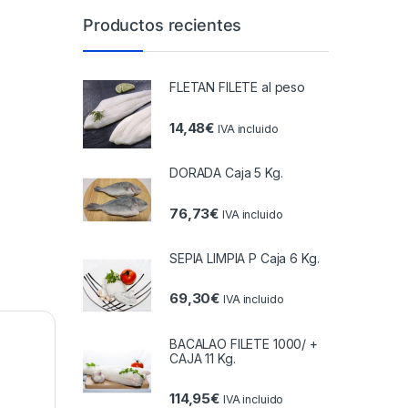
Productos recientes
FLETAN FILETE al peso
14,48
€
IVA incluido
DORADA Caja 5 Kg.
76,73
€
IVA incluido
SEPIA LIMPIA P Caja 6 Kg.
69,30
€
IVA incluido
BACALAO FILETE 1000/ +
CAJA 11 Kg.
114,95
€
IVA incluido