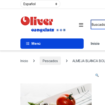
Skip to navigation
Skip to content
Buscar p
Menú
Inicio
Inicio
Pescados
ALMEJA BLANCA BOLS