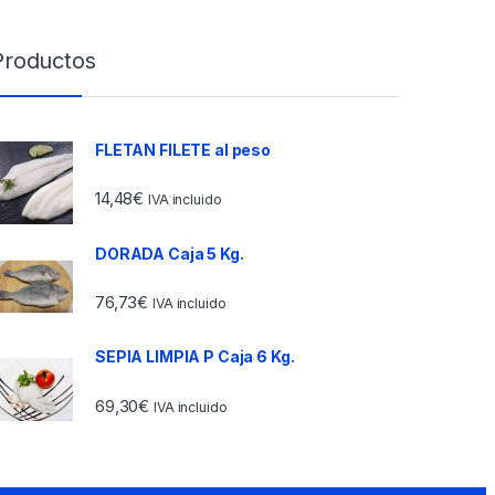
Productos
FLETAN FILETE al peso
14,48
€
IVA incluido
DORADA Caja 5 Kg.
76,73
€
IVA incluido
SEPIA LIMPIA P Caja 6 Kg.
69,30
€
IVA incluido