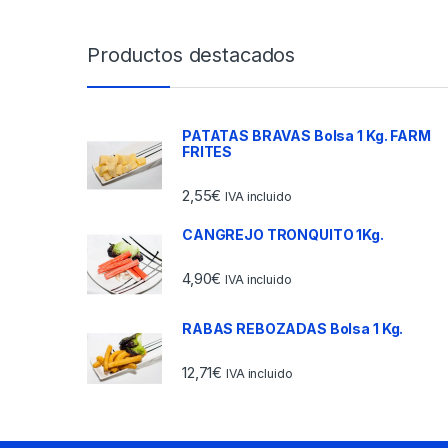
Productos destacados
PATATAS BRAVAS Bolsa 1 Kg. FARM
FRITES
2,55
€
IVA incluido
CANGREJO TRONQUITO 1Kg.
4,90
€
IVA incluido
RABAS REBOZADAS Bolsa 1 Kg.
12,71
€
IVA incluido