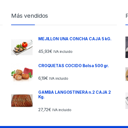
Más vendidos
MEJILLON UNA CONCHA CAJA 5 kG.
45,93
€
IVA incluido
CROQUETAS COCIDO Bolsa 500 gr.
6,19
€
IVA incluido
GAMBA LANGOSTINERA n.2 CAJA 2
Kg.
27,72
€
IVA incluido