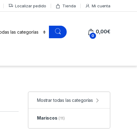
Localizar pedido
Tienda
Mi cuenta
0,00
€
0
Mostrar todas las categorías
Mariscos
(11)