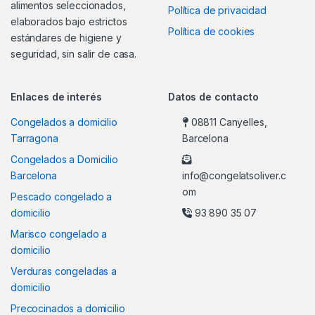
alimentos seleccionados,
Política de privacidad
elaborados bajo estrictos
Política de cookies
estándares de higiene y
seguridad, sin salir de casa.
Enlaces de interés
Datos de contacto
Congelados a domicilio
08811 Canyelles,
Tarragona
Barcelona
Congelados a Domicilio
Barcelona
info@congelatsoliver.c
om
Pescado congelado a
domicilio
93 890 35 07
Marisco congelado a
domicilio
Verduras congeladas a
domicilio
Precocinados a domicilio