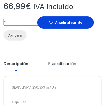
66,99
€
IVA incluido
SEPIA LIMPIA M Caja 6 Kg. quantity
Añadir al carrito
Comparar
Descripción
Especificación
SEPIA LIMPIA 250/350 gr./ Un.
Caja 6 Kg.