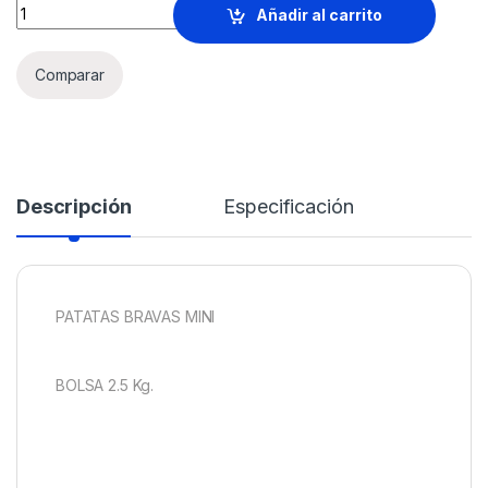
PATATAS BRAVAS MINI Bolsa 2.5 Kg. quantity
Añadir al carrito
Comparar
Descripción
Especificación
PATATAS BRAVAS MINI
BOLSA 2.5 Kg.